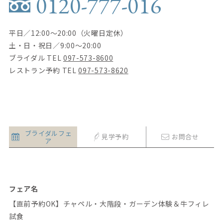
0120-777-016
平日／12:00〜20:00（火曜日定休）
土・日・祝日／9:00〜20:00
ブライダル TEL
097-573-8600
レストラン予約 TEL
097-573-8620
ブライダル
フェ
見学予約
お問
合
せ
ア
フェア名
【直前予約OK】チャペル・大階段・ガーデン体験＆牛フィレ
試食