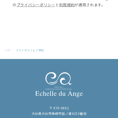
の
プライバシーポリシー
と
利用規約
が適用されます。
TOP
ブライダルフェア予約
〒 870-0802
大分県大分市神崎字田ノ浦4253番地