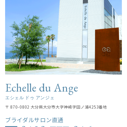
Echelle du Ange
エシェル ドゥ アンジェ
〒 870-0802 大分県大分市大字神崎字田ノ浦4253番地
ブライダルサロン直通