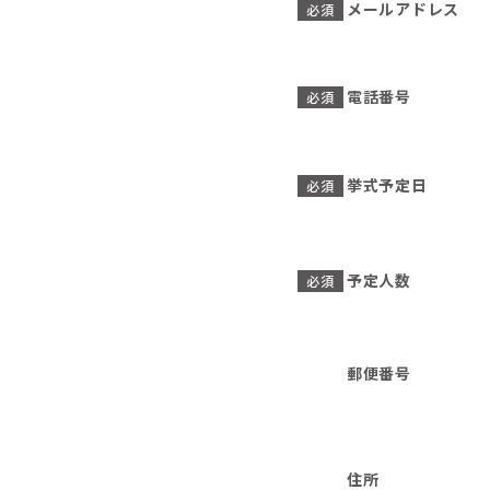
メールアドレス
必須
電話番号
必須
挙式予定日
必須
予定人数
必須
郵便番号
住所