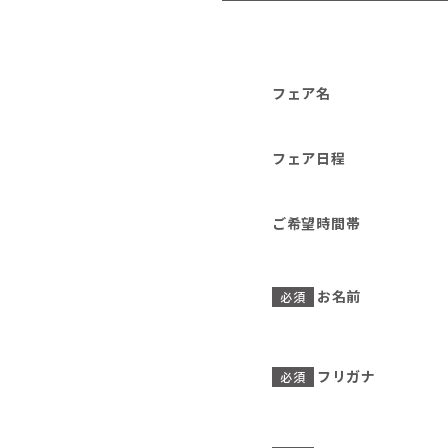
フェア名
フェア日程
ご希望時間帯
お名前
必須
フリガナ
必須