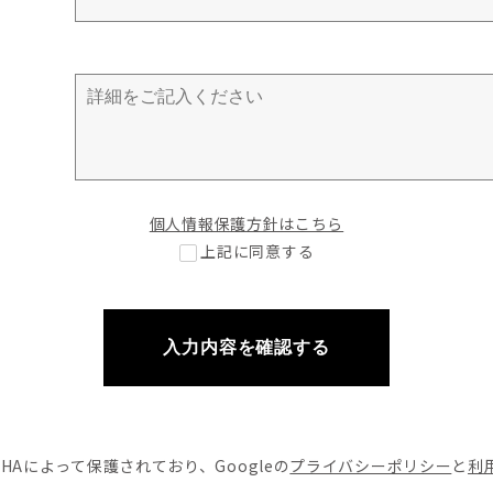
個人情報保護方針はこちら
上記に同意する
入力内容を確認する
CHAによって
保護されており、Googleの
プライバシーポリシー
と
利