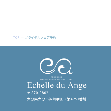
TOP
ブライダルフェア予約
〒 870-0802
大分県大分市神崎字田ノ浦4253番地