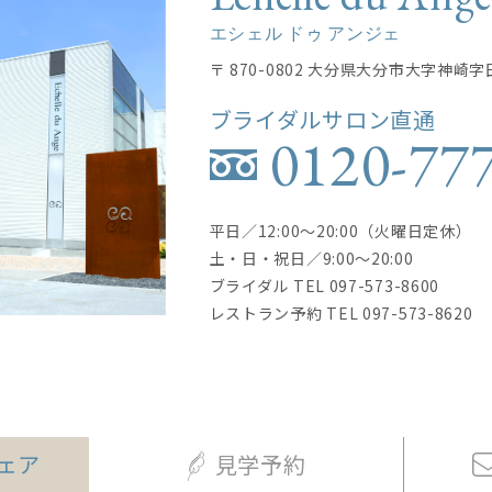
エシェル ドゥ アンジェ
〒 870-0802 大分県大分市大字神崎字
ブライダルサロン直通
0120-77
平日／12:00〜20:00（火曜日定休）
土・日・祝日／9:00〜20:00
ブライダル TEL
097-573-8600
レストラン予約 TEL
097-573-8620
ェア
見学予約