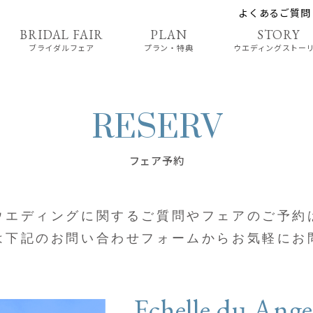
よくあるご質問
ブライダルフェア
プラン・特典
ウエディングストー
フェア予約
ウエディングに関する
ご質問やフェアのご予約
は
下記のお問い合わせフォームから
お気軽にお
Echelle du Ang