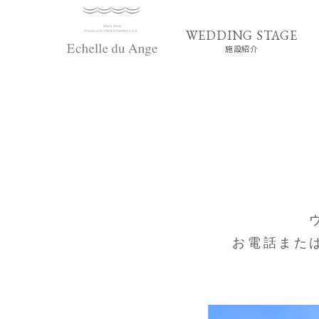
施設紹介
お電話また