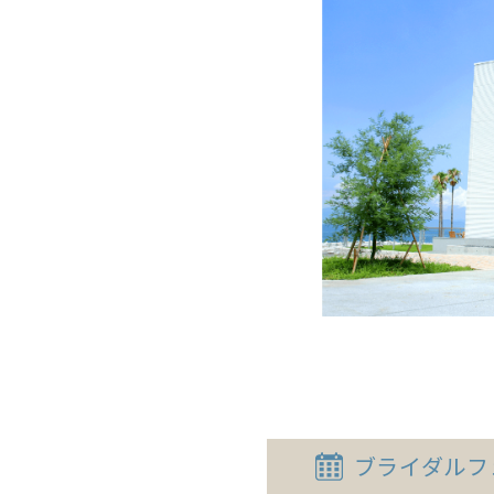
ブライダル
フ