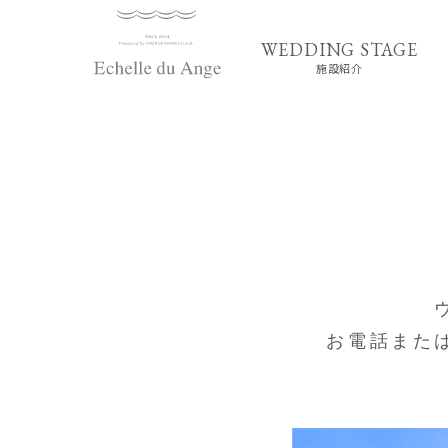
施設紹介
お電話また