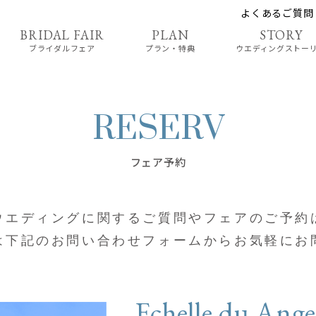
よくあるご質問
ブライダルフェア
プラン・特典
ウエディングストー
フェア予約
ウエディングに関する
ご質問やフェアのご予約
は
下記のお問い合わせフォームから
お気軽にお
Echelle du Ang