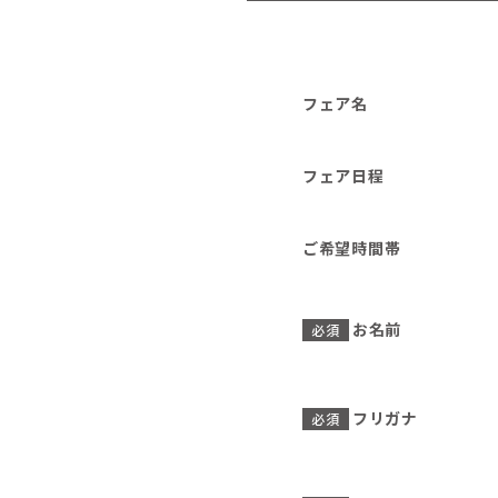
フェア名
フェア日程
ご希望時間帯
お名前
必須
フリガナ
必須