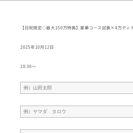
【日祝限定◇最大150万特典】豪華コース試食×4万ディ
2025年10月12日
10:30〜