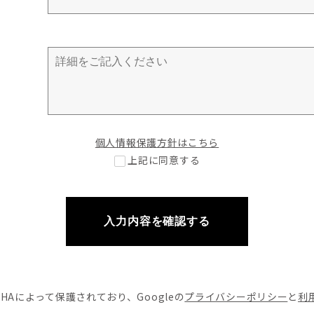
個人情報保護方針はこちら
上記に同意する
入力内容を確認する
CHAによって
保護されており、Googleの
プライバシーポリシー
と
利