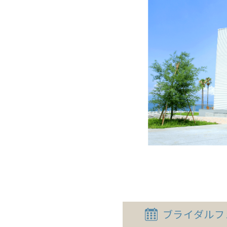
ブライダル
フ