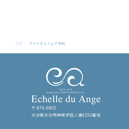
TOP
ブライダルフェア予約
〒 870-0802
大分県大分市神崎字田ノ浦4253番地