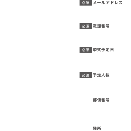
メールアドレス
必須
電話番号
必須
挙式予定日
必須
予定人数
必須
郵便番号
住所