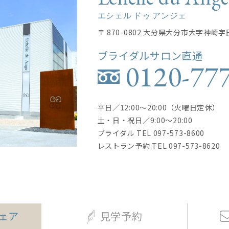
エシェル ドゥ アンジェ
〒 870-0802 大分県大分市大字神崎字
ブライダルサロン直通
0120-77
平日／12:00〜20:00（火曜日定休）
土・日・祝日／9:00〜20:00
ブライダル TEL
097-573-8600
レストラン予約 TEL
097-573-8620
ェア
見学予約