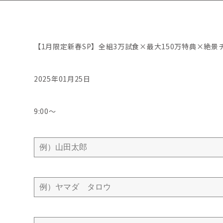
【1月限定新春SP】全組3万試食×最大150万特典×絶景
2025年01月25日
9:00〜