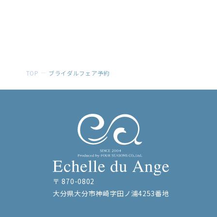
TOP
ブライダルフェア予約
〒 870-0802
大分県大分市神崎字田ノ浦4253番地