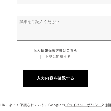
個人情報保護方針はこちら
上記に同意する
入力内容を確認する
CHAによって
保護されており、Googleの
プライバシーポリシー
と
利