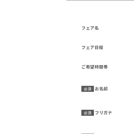
フェア名
フェア日程
ご希望時間帯
お名前
必須
フリガナ
必須