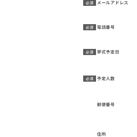
メールアドレス
必須
電話番号
必須
挙式予定日
必須
予定人数
必須
郵便番号
住所