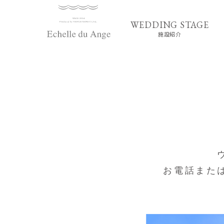
施設紹介
お電話また