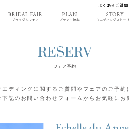
よくあるご質問
ブライダルフェア
プラン・特典
ウエディングストー
フェア予約
ウエディングに関する
ご質問やフェアのご予約
は
下記のお問い合わせフォームから
お気軽にお
Echelle du Ang