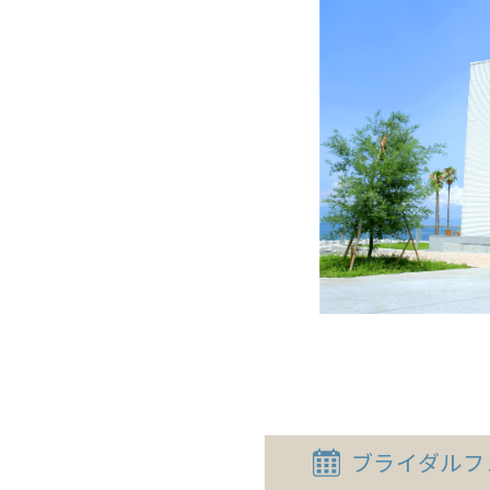
ブライダル
フ