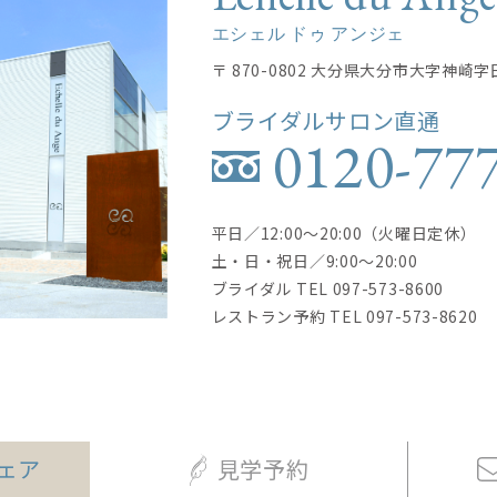
エシェル ドゥ アンジェ
〒 870-0802 大分県大分市大字神崎字
ブライダルサロン直通
0120-77
平日／12:00〜20:00（火曜日定休）
土・日・祝日／9:00〜20:00
ブライダル TEL
097-573-8600
レストラン予約 TEL
097-573-8620
ェア
見学予約