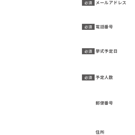
メールアドレス
必須
電話番号
必須
挙式予定日
必須
予定人数
必須
郵便番号
住所