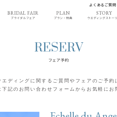
よくあるご質問
ブライダルフェア
プラン・特典
ウエディングストー
フェア予約
ウエディングに関する
ご質問やフェアのご予約
は
下記のお問い合わせフォームから
お気軽にお
Echelle du Ang