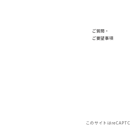
ご質問・
ご要望事項
このサイトはreCAPT