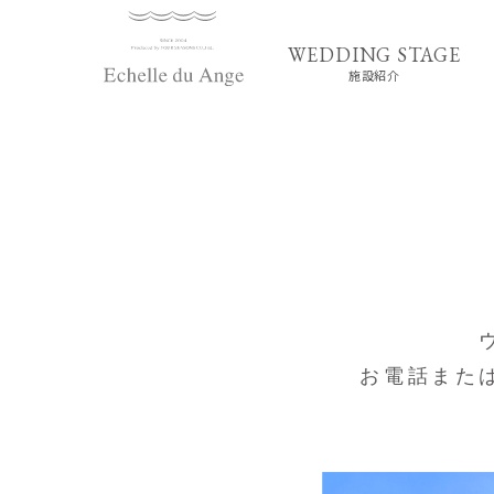
施設紹介
お電話また