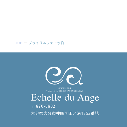
TOP
ブライダルフェア予約
〒 870-0802
大分県大分市神崎字田ノ浦4253番地