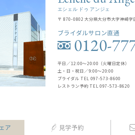
エシェル ドゥ アンジェ
〒 870-0802 大分県大分市大字神崎字
ブライダルサロン直通
0120-77
平日／12:00〜20:00（火曜日定休）
土・日・祝日／9:00〜20:00
ブライダル TEL
097-573-8600
レストラン予約 TEL
097-573-8620
ェア
見学予約