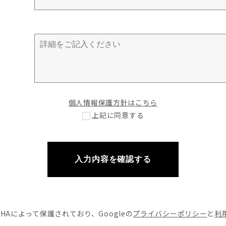
個人情報保護方針はこちら
上記に同意する
入力内容を確認する
CHAによって
保護されており、Googleの
プライバシーポリシー
と
利