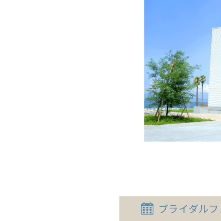
ブライダル
フ