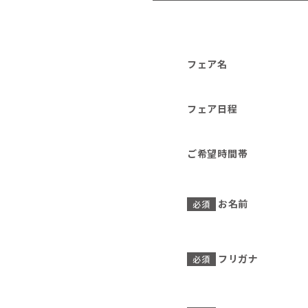
フェア名
フェア日程
ご希望時間帯
お名前
必須
フリガナ
必須