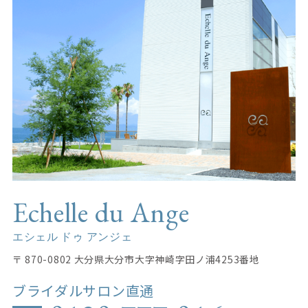
Echelle du Ange
エシェル ドゥ アンジェ
〒 870-0802 大分県大分市大字神崎字田ノ浦4253番地
ブライダルサロン直通