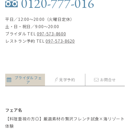
0120-777-016
平日／12:00〜20:00（火曜日定休）
土・日・祝日／9:00〜20:00
ブライダル TEL
097-573-8600
レストラン予約 TEL
097-573-8620
ブライダル
フェ
見学予約
お問
合
せ
ア
フェア名
【料理重視の方◎】厳選素材の贅沢フレンチ試食×海リゾート
体験