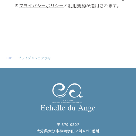
の
プライバシーポリシー
と
利用規約
が適用されます。
TOP
ブライダルフェア予約
〒 870-0802
大分県大分市神崎字田ノ浦4253番地